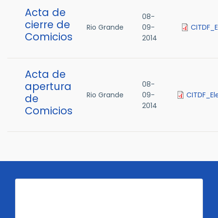
Acta de
08-
cierre de
Rio Grande
09-
CITDF_E
Comicios
2014
Acta de
apertura
08-
Rio Grande
09-
CITDF_El
de
2014
Comicios