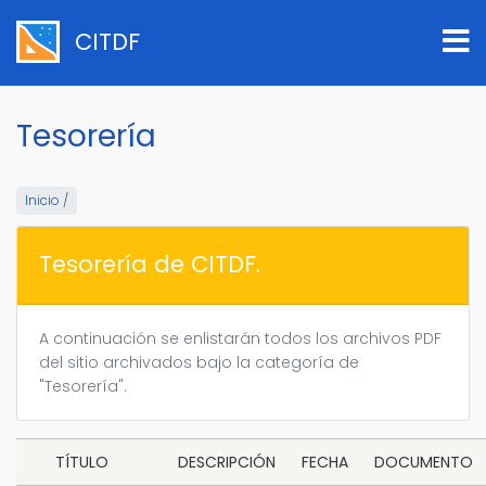
Pasar
al
CITDF
contenido
principal
Tesorería
Inicio
/
Tesorería de CITDF.
A continuación se enlistarán todos los archivos PDF
del sitio archivados bajo la categoría de
"Tesorería".
TÍTULO
DESCRIPCIÓN
FECHA
DOCUMENTO