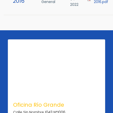
2016
General
2016.pdf
2022
Oficina Río Grande
Calle Sin Nombre 1043 N°1006