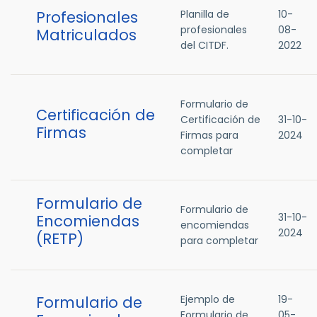
Profesionales
Planilla de
10-
profesionales
08-
Matriculados
del CITDF.
2022
Formulario de
Certificación de
Certificación de
31-10-
Firmas
Firmas para
2024
completar
Formulario de
Formulario de
31-10-
Encomiendas
encomiendas
2024
(RETP)
para completar
Formulario de
Ejemplo de
19-
Formulario de
05-