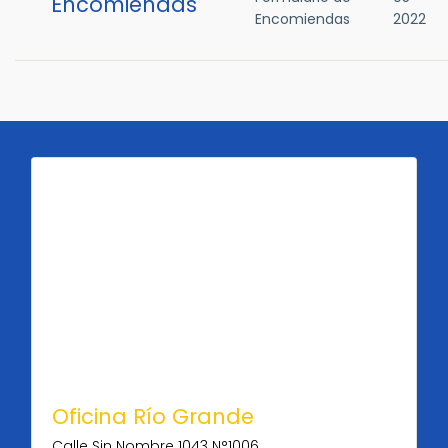
Encomiendas
Encomiendas
2022
Oficina Río Grande
Calle Sin Nombre 1043 N°1006